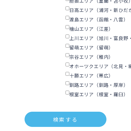
胆振エリア（室蘭・苫小牧
日高エリア（浦河・新ひだ
渡島エリア（函館・八雲）
檜山エリア（江差）
上川エリア（旭川・富良野
留萌エリア（留萌）
宗谷エリア（稚内）
オホーツクエリア（北見・
十勝エリア（帯広）
釧路エリア（釧路・厚岸）
根室エリア（根室・羅臼）