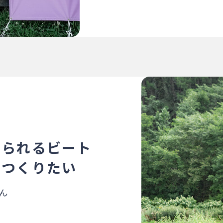
べられるビート
をつくりたい
ん