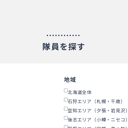
隊員を探す
地域
北海道全体
石狩エリア（札幌・千歳）
空知エリア（夕張・岩見沢
後志エリア（小樽・ニセコ