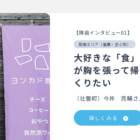
【隊員インタビュー01】
胆振エリア（室蘭・苫小牧）
大好きな「食」
が胸を張って帰
くりたい
（壮瞥町）今井 亮輔さ
詳しくみる