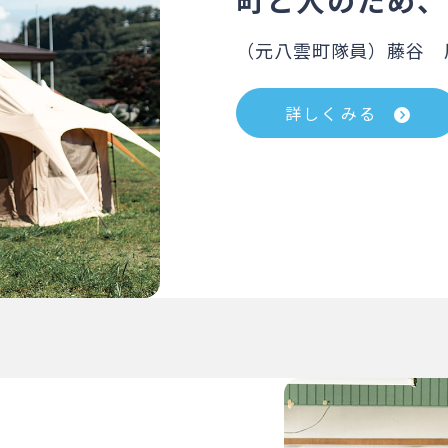
町と人のため、
（元八雲町隊員）藤谷 
詳しくみる