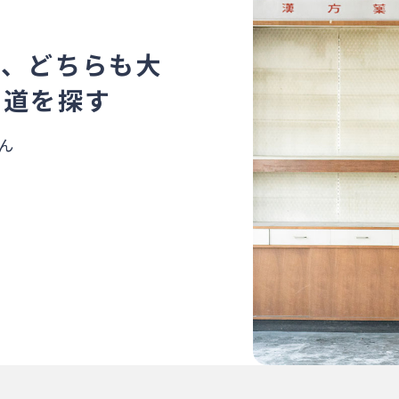
ク、どちらも大
の道を探す
ん