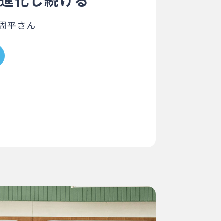
進化し続ける
周平さん