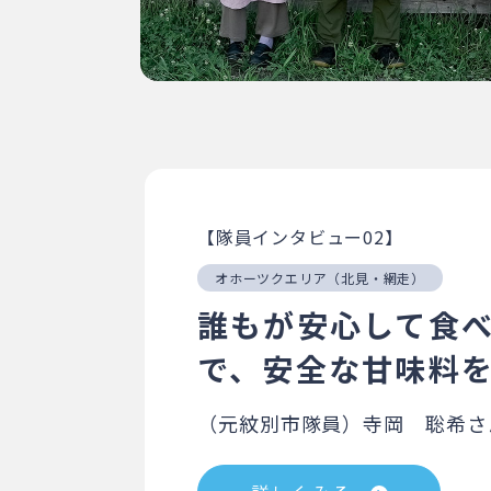
【隊員インタビュー02】
オホーツクエリア（北見・網走）
誰もが安心して食
で、安全な甘味料
（元紋別市隊員）寺岡 聡希さ