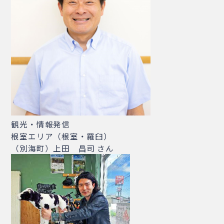
観光・情報発信
根室エリア（根室・羅臼）
（別海町）上田 昌司 さん