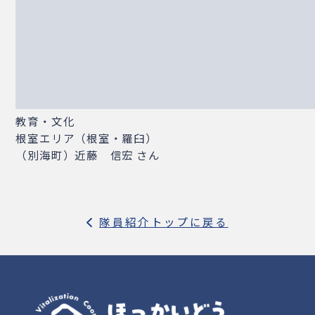
教育・文化
根室エリア（根室・羅臼）
（別海町）近藤 信宏 さん
隊員紹介トップに戻る