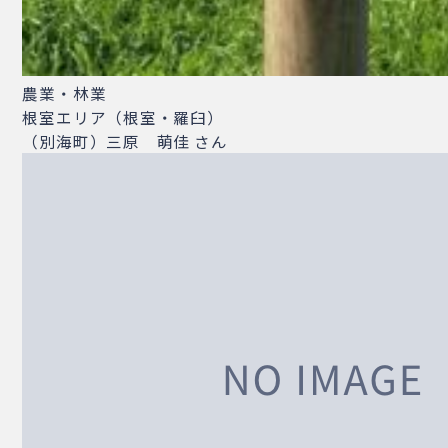
農業・林業
根室エリア（根室・羅臼）
（別海町）三原 萌佳 さん