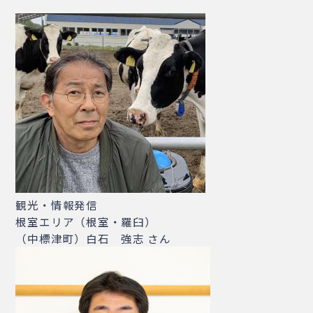
・相談窓口
・お問合せ
・リンク集
・プライバシーポリシー
・サイトマップ
観光・情報発信
根室エリア（根室・羅臼）
（中標津町）白石 強志 さん