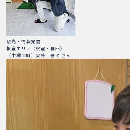
観光・情報発信
根室エリア（根室・羅臼）
（中標津町）安藤 響平 さん