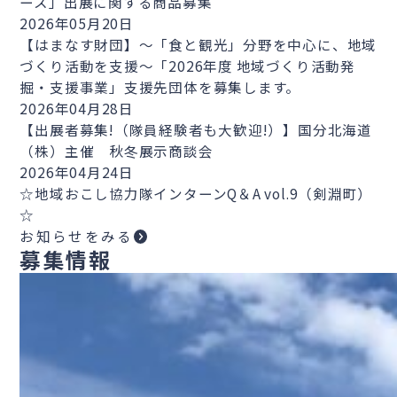
ース」出展に関する商品募集
2026年05月20日
【はまなす財団】～「食と観光」分野を中心に、地域
づくり活動を支援～「2026年度 地域づくり活動発
掘・支援事業」支援先団体を募集します。
2026年04月28日
【出展者募集!（隊員経験者も大歓迎!）】国分北海道
（株）主催 秋冬展示商談会
2026年04月24日
☆地域おこし協力隊インターンQ＆A vol.9（剣淵町）
☆
お知らせをみる
募集情報