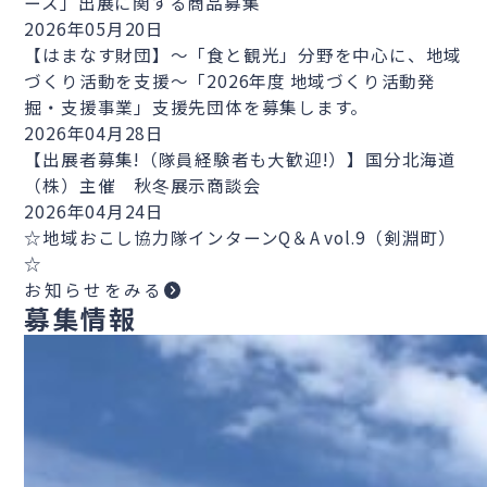
ース」出展に関する商品募集
2026年05月20日
【はまなす財団】～「食と観光」分野を中心に、地域
づくり活動を支援～「2026年度 地域づくり活動発
掘・支援事業」支援先団体を募集します。
2026年04月28日
【出展者募集!（隊員経験者も大歓迎!）】国分北海道
（株）主催 秋冬展示商談会
2026年04月24日
☆地域おこし協力隊インターンQ＆A vol.9（剣淵町）
☆
お知らせをみる
募集情報