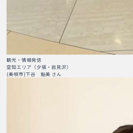
観光・情報発信
空知エリア（夕張・岩見沢）
(美唄市)下谷 鮎美 さん