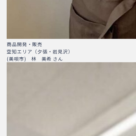
商品開発・販売
空知エリア（夕張・岩見沢）
(美唄市) 林 美希 さん