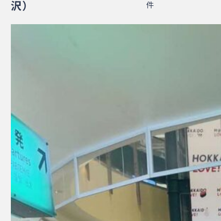
沢）
件
・相談窓口
・お問合せ
・リンク集
・プライバシーポリシー
・サイトマップ