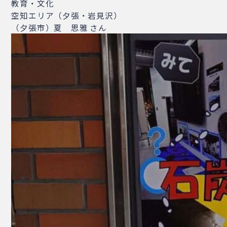
教育・文化
空知エリア（夕張・岩見沢）
（夕張市）夏 思雅 さん