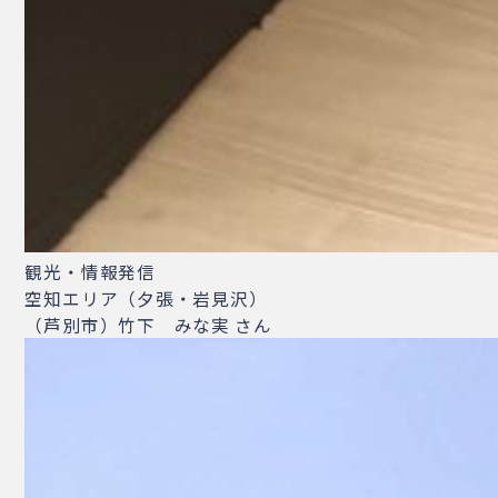
観光・情報発信
空知エリア（夕張・岩見沢）
（芦別市）竹下 みな実 さん