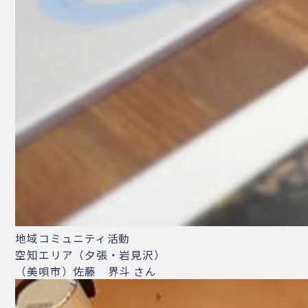
地域コミュニティ活動
空知エリア（夕張・岩見沢）
（美唄市）佐藤 界斗 さん