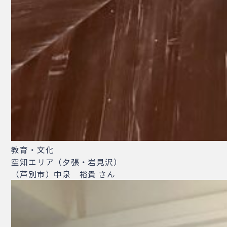
教育・文化
空知エリア（夕張・岩見沢）
（芦別市）中泉 裕貴 さん