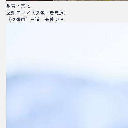
教育・文化
空知エリア（夕張・岩見沢）
（夕張市）三浦 弘夢 さん