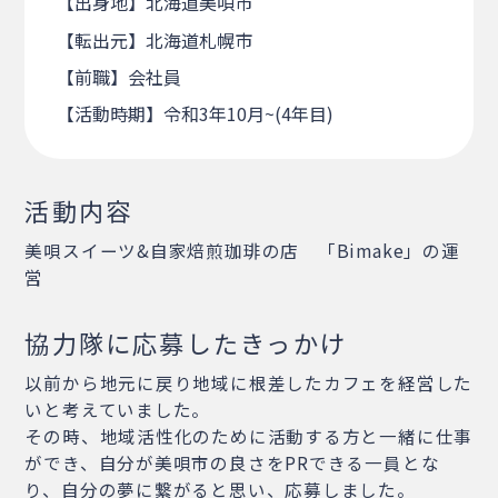
【出身地】北海道美唄市
【転出元】北海道札幌市
【前職】会社員
【活動時期】令和3年10月~(4年目)
活動内容
美唄スイーツ&自家焙煎珈琲の店 「Bimake」の運
営
協力隊に応募したきっかけ
以前から地元に戻り地域に根差したカフェを経営した
いと考えていました。
その時、地域活性化のために活動する方と一緒に仕事
ができ、自分が美唄市の良さをPRできる一員とな
り、自分の夢に繋がると思い、応募しました。