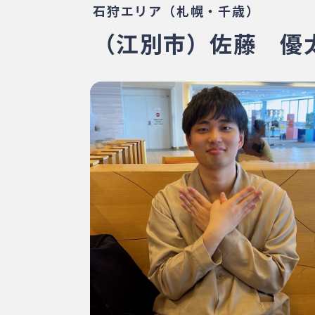
石狩エリア（札幌・千歳）
（江別市）佐藤 優太