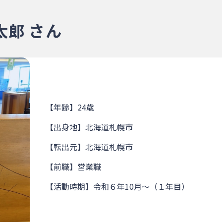
郎 さん
【年齢】24歳
【出身地】北海道札幌市
【転出元】北海道札幌市
【前職】営業職
【活動時期】令和６年10月～（１年目）