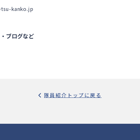
u-kanko.jp
S・ブログなど
隊員紹介トップに戻る