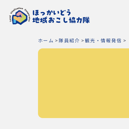
ホーム
>
隊員紹介
>
観光・情報発信
>