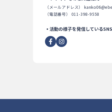
（メールアドレス） kanko06@ebets
（電話番号） 011-398-9558
▪活動の様子を発信しているSN