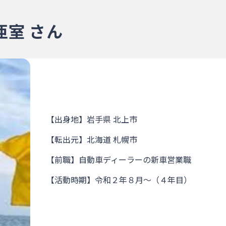
室 さん
【出身地】岩手県 北上市
【転出元】北海道 札幌市
【前職】自動車ディーラーの新車営業職
【活動時期】令和２年８月～（４年目）