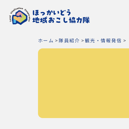
ホーム
>
隊員紹介
>
観光・情報発信
>