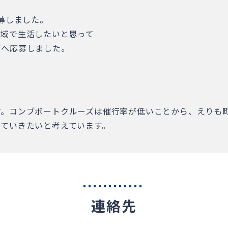
応募しました。
地域で生活したいと思って
町へ応募しました。
す。コンブボートクルーズは催行率が低いことから、えりも
していきたいと考えています。
連絡先