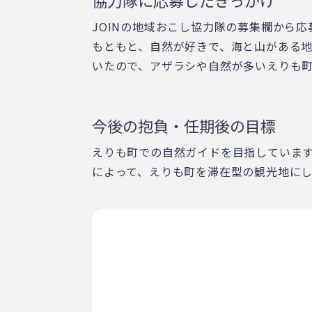
協力隊に応募したきっかけ
JOINの地域おこし協力隊の募集欄から
もともと、自然が好きで、海と山がある
いたので、アザラシや自然が多いえりも
今後の抱負・任期後の目標
えりも町での自然ガイドを目指していま
によって、えりも町を滞在型の観光地に