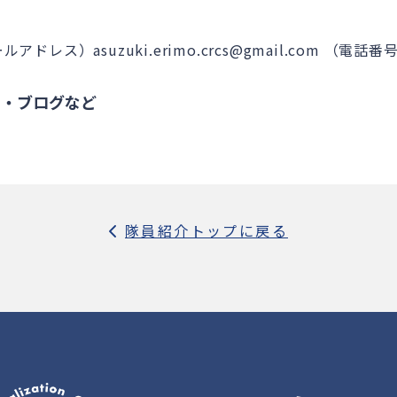
アドレス）asuzuki.erimo.crcs@gmail.com
（電話番号）0
S・ブログなど
隊員紹介トップに戻る