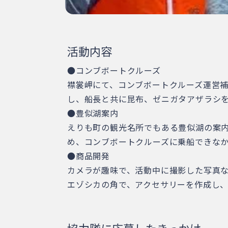
活動内容
●コンブボートクルーズ
襟裳岬にて、コンブボートクルーズ運営
し、船長と共に昆布、ゼニガタアザラシ
●豊似湖案内
えりも町の観光名所でもある豊似湖の案
め、コンブボートクルーズに乗船できな
●商品開発
カメラが趣味で、活動中に撮影した写真な
エゾシカの角で、アクセサリーを作成し