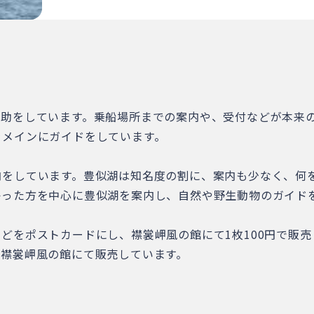
補助をしています。乗船場所までの案内や、受付などが本来
をメインにガイドをしています。
内をしています。豊似湖は知名度の割に、案内も少なく、何
かった方を中心に豊似湖を案内し、自然や野生動物のガイド
どをポストカードにし、襟裳岬風の館にて1枚100円で販売
、襟裳岬風の館にて販売しています。