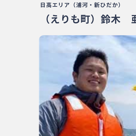
日高エリア（浦河・新ひだか）
（えりも町）鈴木 亜