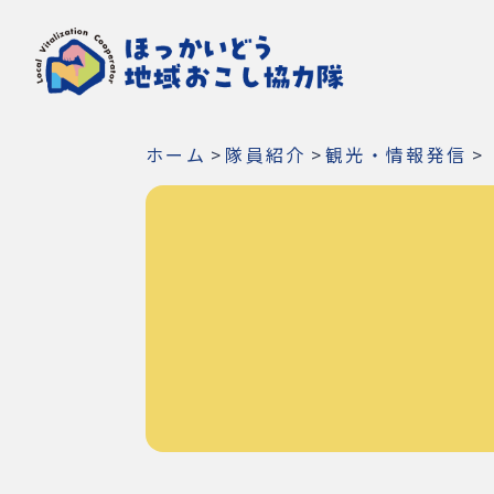
ホーム
>
隊員紹介
>
観光・情報発信
>