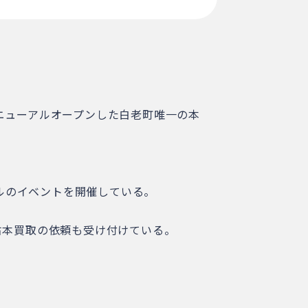
ニューアルオープンした白老町唯一の本
ルのイベントを開催している。
古本買取の依頼も受け付けている。