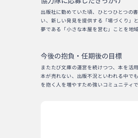
協力隊に応募したきっかけ
出版社に勤めていた頃、ひとつひとつの
い、新しい発見を提供する「場づくり」
夢である「小さな本屋を営む」ことを地
今後の抱負・任期後の目標
またたび文庫の運営を続けつつ、本を活
本が売れない、出版不況といわれる中で
を抱く人を増やすため強いコミュニティ