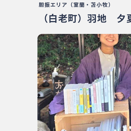
胆振エリア（室蘭・苫小牧）
（白老町）羽地 夕夏