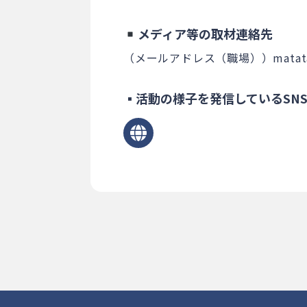
メディア等の取材連絡先
（メールアドレス（職場））matatabi
▪活動の様子を発信しているSN