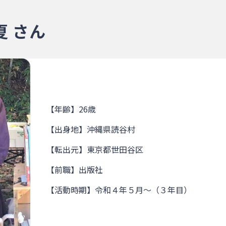
 さん
【年齢】26歳
【出身地】沖縄県読谷村
【転出元】東京都世田谷区
【前職】出版社
【活動時期】令和４年５月～（３年目）