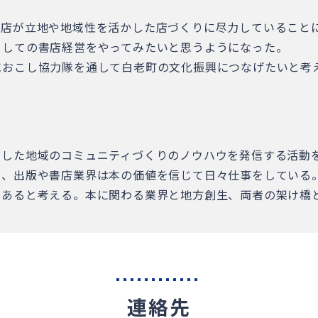
書店が立地や地域性を活かした店づくりに尽力していること
としての書店経営をやってみたいと思うようになった。
域おこし協力隊を通して白老町の文化振興につなげたいと考
用した地域のコミュニティづくりのノウハウを発信する活動
も、出版や書店業界は本の価値を信じて日々仕事をしている
であると考える。本に関わる業界と地方創生、両者の架け橋
連絡先