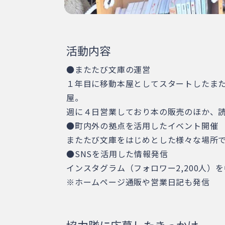
活動内容
●またたび文庫の運営
１年目に移動本屋としてスタートしたまた
屋。
週に４日営業しており本の販売のほか、
●町内外の拠点を活用したイベント開催
またたび文庫をはじめとした様々な場所
●SNSを活用した情報発信
インスタグラム（フォロワー2,200人
※ホームページ通販や営業日記も発信