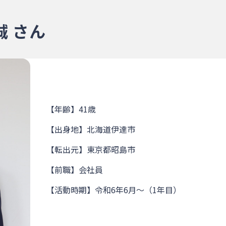
 さん
【年齢】41歳
【出身地】北海道伊達市
【転出元】東京都昭島市
【前職】会社員
【活動時期】令和6年6月～（1年目）