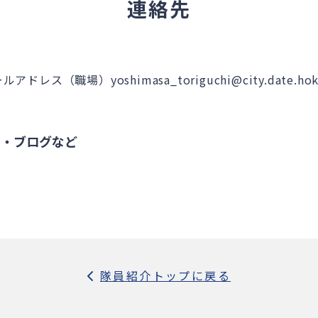
連絡先
アドレス（職場）yoshimasa_toriguchi@city.date.hokk
S・ブログなど
隊員紹介トップに戻る