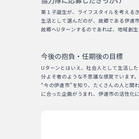
協力隊に応募したきっかけ
第１子誕生が、ライフスタイルを考える
生活として選んだのが、故郷である伊達
故郷へUターンするのであれば、地域創
今後の抱負・任期後の目標
Uターンとはいえ、社会人として生活した
分よそ者のような不思議な感覚でいます
“今の伊達市”を知り、たくさんの人と関
に合った企画がうまれ、伊達市の活性化