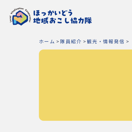
ホーム
>
隊員紹介
>
観光・情報発信
>