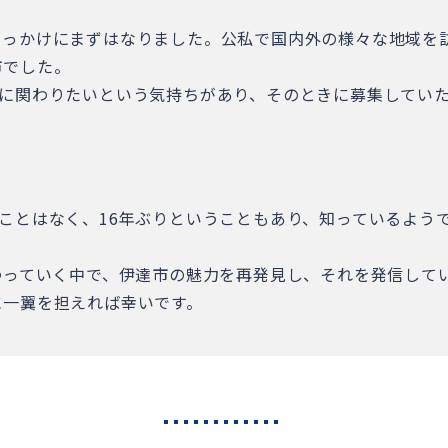
きっかけにまずはなりました。公私で国内外の様々な地域を
市でした。
生に関わりたいという気持ちがあり、そのときに募集してい
ことはなく、16年ぶりということもあり、知っているよう
。
わっていく中で、伊達市の魅力を再発見し、それを発信して
に一翼を担えれば幸いです。