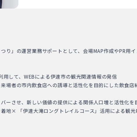
つり」の運営業務サポートとして、会場MAP作成やPR用
ookを利用して、WEBによる伊達市の観光関連情報の発信
、来場者の市内飲食店への誘導と活性化を目的にした飲食店
ーバーさせ、新しい価値の提供による関係人口増と活性化を
着地× 「伊達大滝ロングトレイルコース」活用による観光