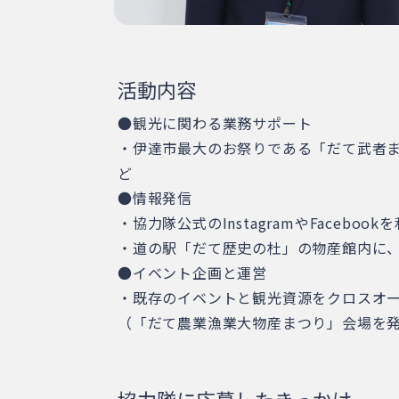
活動内容
●観光に関わる業務サポート
・伊達市最大のお祭りである「だて武者ま
ど
●情報発信
・協力隊公式のInstagramやFaceb
・道の駅「だて歴史の杜」の物産館内に
●イベント企画と運営
・既存のイベントと観光資源をクロスオ
（「だて農業漁業大物産まつり」会場を発