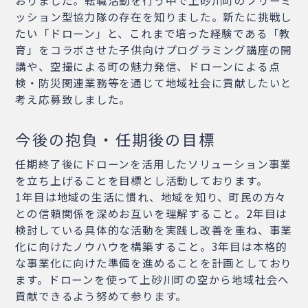
ッション型協力隊の存在を知りました。新たに挑戦し
たい「ドローン」と、これまで培った経験である「教
育」をコラボさせた子供向けプログラミング講座の開
講や、空撮による町の魅力発信、ドローンによる点
検・防災関連業務等を通じて地域社会に貢献したいと
考え応募致しました。
今後の抱負・任期後の目標
任期終了後にドローンを活用したソリューション事業
を立ち上げることを目標とし活動しております。
1年目は地域の生活に慣れ、地域を知り、町民の方々
との信頼関係を深めお互いを理解すること。2年目は
検討している具体的な活動を実践し改善を重ね、事業
化に向けたノウハウを構築すること。3年目は本格的
な事業化に向けた準備を進めることを計画としており
ます。ドローンを使って上砂川町の空から地域社会へ
貢献できるよう努めて参ります。