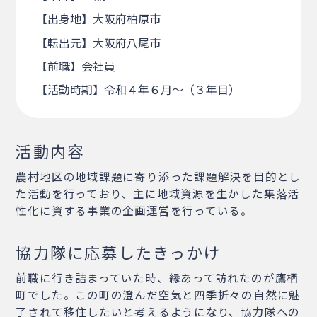
【出身地】大阪府柏原市
【転出元】大阪府八尾市
【前職】会社員
【活動時期】令和４年６月～（３年目）
活動内容
農村地区の地域課題に寄り添った課題解決を目的とし
た活動を行っており、主に地域資源を生かした集落活
性化に資する事業の企画運営を行っている。
協力隊に応募したきっかけ
前職に行き詰まっていた時、縁あって訪れたのが鷹栖
町でした。この町の澄んだ空気と四季折々の自然に魅
了されて移住したいと考えるようになり、協力隊への