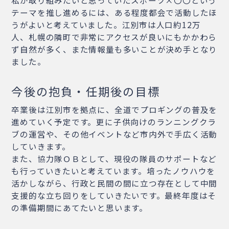
テーマを推し進めるには、ある程度都会で活動したほ
うがよいと考えていました。江別市は人口約12万
人、札幌の隣町で非常にアクセスが良いにもかかわら
ず自然が多く、また情報量も多いことが決め手となり
ました。
今後の抱負・任期後の目標
卒業後は江別市を拠点に、全道でプロギングの普及を
進めていく予定です。更に子供向けのランニングクラ
ブの運営や、その他イベントなど市内外で手広く活動
していきます。
また、協力隊ＯＢとして、現役の隊員のサポートなど
も行っていきたいと考えています。培ったノウハウを
活かしながら、行政と民間の間に立つ存在として中間
支援的な立ち回りをしていきたいです。最終年度はそ
の準備期間にあてたいと思います。