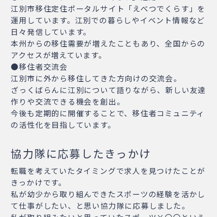
江別市移住定住ポータルサイト「えべつでくらす」を
運用しています。江別での暮らしやイベント情報など
日々発信しています。
本州からの移住需要が増えたこともあり、全国からの
アクセスが増えています。
●移住者交流会
江別市に外から移住してきた方向けの交流会。
ざっくばらんに江別について語りながら、新しい友達
作りや交流できる機会を創出。
今後も定期的に開催することで、移住者コミュニティ
の活性化を目指しています。
協力隊に応募したきっかけ
転職を考えていたタイミングで求人を見つけたことが
きっかけです。
私が幼少から取り組んできたスポーツの経験を活かし
て仕事がしたい、と思い協力隊に応募しました。
私が取り組みたいと思っていたスポーツ×〇〇という