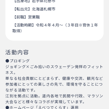
【出身地】岩手県花巻市
【転出元】北海道札幌市
【前職】営業職
【活動時期】令和４年４月～（３年目※育休１年
取得）
活動内容
●プロギング
ジョギング×ごみ拾いのスウェーデン発祥のフィット
ネス。
単なる社会貢献にとどまらず、健康や交流、観光など
参加者にとっての楽しさの先で、環境を守ることにつ
ながる活動です。
江別を拠点に活動。道内各地で民間や行政、マラソン
大会などと様々なコラボが実現しています。
●ホームページ「えべつでくらす」運用