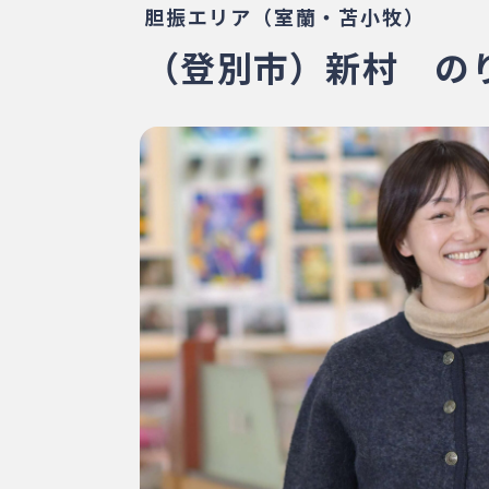
胆振エリア（室蘭・苫小牧）
（登別市）新村 のり