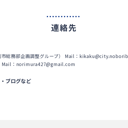
連絡先
別市総務部企画調整グループ）
Mail：kikaku@city.nobori
）
Mail：norimura427@gmail.com
S・ブログなど