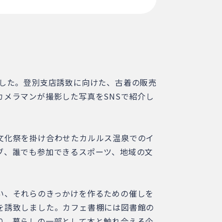
ました。登別支店誘致に向けた、古着の販売
メラマンが撮影した写真をSNSで紹介し
文化祭を掛け合わせたカルルス温泉でのイ
ブ、誰でも参加できるスポーツ、地域の文
い、それらのきっかけを作るための催しを
を誘致しました。カフェ書棚には図書館の
り、暮らしの一部として本と触れ合える企