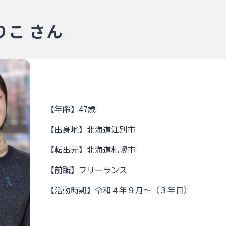
こ さん
【年齢】47歳
【出身地】北海道江別市
【転出元】北海道札幌市
【前職】フリーランス
【活動時期】令和４年９月～（３年目）