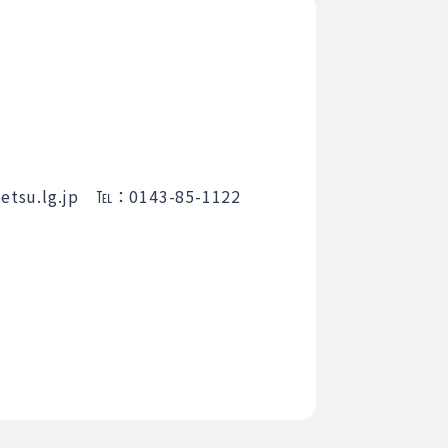
betsu.lg.jp ℡：0143-85-1122