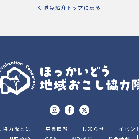
隊員紹介トップに戻る
し協力隊とは
募集情報
お知らせ
イベン
地域紹介
Q&A
相談窓口
お問合せ