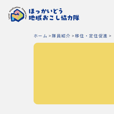
ホーム
>
隊員紹介
>
移住・定住促進
>