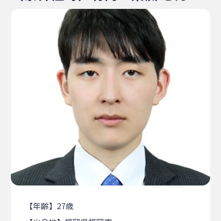
・相談窓口
・お問合せ
・リンク集
・プライバシーポリシー
・サイトマップ
【年齢】27歳