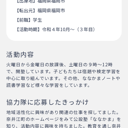
【出身地】福岡県福岡市
【転出元】福岡県福岡市
【前職】学生
【活動時期】令和４年10月～（３年目）
活動内容
火曜日から金曜日の放課後、土曜日の９時～12時
で、開塾しています。子どもたちは宿題や検定学習を
中心に取り組んでいます。その他、ななかまノートや
読書学習など様々な学習をしています。
協力隊に応募したきっかけ
地域活性化に興味があり関連の仕事を探してました。
奈井江町のホームページをみて公設塾「ななかま」を
知り、活動内容に興味を持ちました。教育を通し奈井