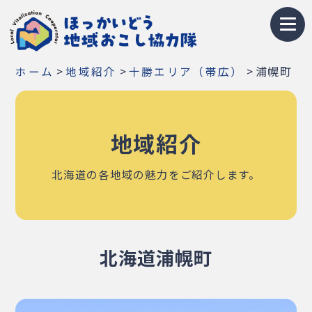
トップページ
>
>
>
浦幌町
ホーム
地域紹介
十勝エリア（帯広）
地域おこし協力隊とは
募集情報
地域紹介
お知らせ
北海道の各地域の魅力をご紹介します。
イベント・研修会
隊員紹介
北海道浦幌町
地域紹介
Q&A