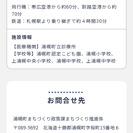
飛行機：帯広空港から約60分、釧路空港から約
70分
鉄道：札幌駅より乗り継ぎで約４時間30分
施設情報
【医療機関】浦幌町立診療所
【学校等】浦幌町認定こども園、浦幌小学校、
上浦幌中央小学校、浦幌中学校、上浦幌中学校
お問合せ先
浦幌町まちづくり政策課まちづくり推進係
〒089-5692 北海道十勝郡浦幌町字桜町15番地６