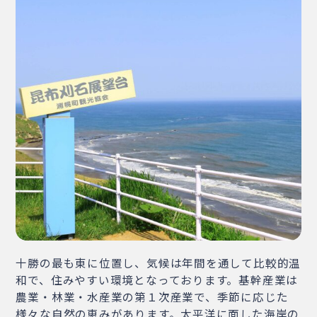
・相談窓口
・お問合せ
・リンク集
・プライバシーポリシー
・サイトマップ
十勝の最も東に位置し、気候は年間を通して比較的温
和で、住みやすい環境となっております。基幹産業は
農業・林業・水産業の第１次産業で、季節に応じた
様々な自然の恵みがあります。太平洋に面した海岸の