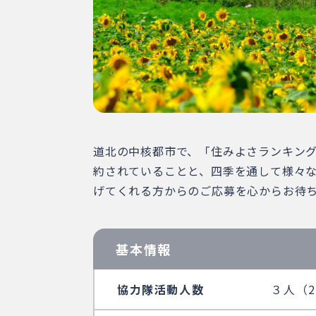
道北の中核都市で、「住みよさランキング
約されていることと、四季を通して様々
げてくれる方からのご応募を心からお待
基本情報
協力隊活動人数
３人（2