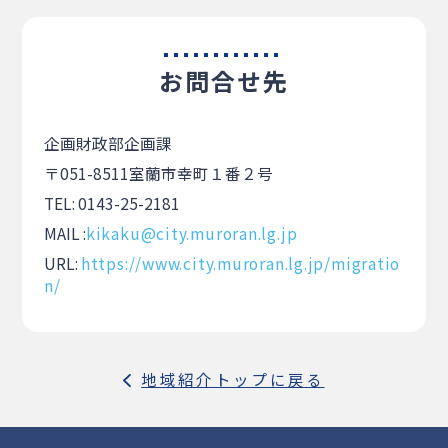
お問合せ先
企画財政部企画課
〒051-8511室蘭市幸町１番２号
TEL: 0143-25-2181
MAIL :
kikaku@city.muroran.lg.jp
URL:
https://www.city.muroran.lg.jp/migratio
n/
地域紹介トップに戻る