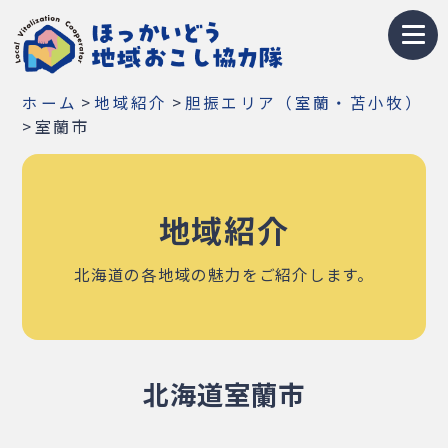
トップページ
>
>
ホーム
地域紹介
胆振エリア（室蘭・苫小牧）
地域おこし協力隊とは
>
室蘭市
募集情報
地域紹介
お知らせ
イベント・研修会
北海道の各地域の魅力をご紹介します。
隊員紹介
地域紹介
北海道室蘭市
Q&A