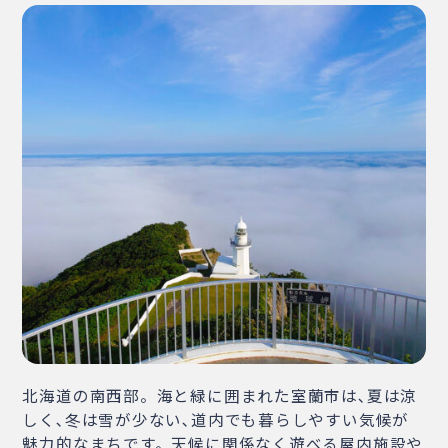
・相談窓口
・お問合せ
・リンク集
・プライバシーポリシー
・サイトマップ
北海道の南西部。海と緑に囲まれた室蘭市は､夏は涼
しく､冬は雪が少ない､道内でも暮らしやすい気候が
魅力的なまちです。天候に関係なく遊べる屋内施設や