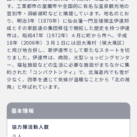
す。工業都市の室蘭市や全国的に有名な温泉観光地の
登別市・洞爺湖町などと隣接しています。地名のとお
り、明治3年（1870年）に仙台藩一門亘理領主伊達邦
成とその家臣達の集団移住で開拓した歴史を持つ伊達
市は、昭和47年（1972年）４月に町から市へ、平成
18年（2006年）３月１日には旧大滝村（現大滝区）
と飛び地合併し、新伊達市として新たなスタートを切
りました。伊達市は、病院、大型ショッピングセンタ
ー、福祉施設などの生活に必要な施設がまちなかに集
約された「コンパクトシティ」で、北海道内でも雪が
少なく、四季を通じて気候が温暖なことから「北の湘
南」と呼ばれています。
基本情報
協力隊活動人数
０人