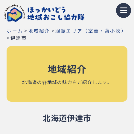
トップページ
>
>
ホーム
地域紹介
胆振エリア（室蘭・苫小牧）
地域おこし協力隊とは
>
伊達市
募集情報
地域紹介
お知らせ
イベント・研修会
北海道の各地域の魅力をご紹介します。
隊員紹介
地域紹介
北海道伊達市
Q&A