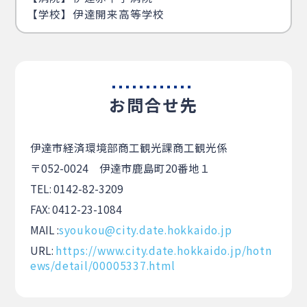
【学校】伊達開来高等学校
お問合せ先
伊達市経済環境部商工観光課商工観光係
〒052-0024 伊達市鹿島町20番地１
TEL: 0142-82-3209
FAX: 0412-23-1084
MAIL :
syoukou@city.date.hokkaido.jp
URL:
https://www.city.date.hokkaido.jp/hotn
ews/detail/00005337.html