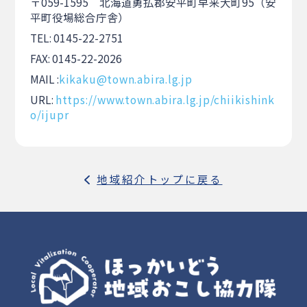
〒059-1595 北海道勇払郡安平町早来大町95（安
平町役場総合庁舎）
TEL: 0145-22-2751
FAX: 0145-22-2026
MAIL :
kikaku@town.abira.lg.jp
URL:
https://www.town.abira.lg.jp/chiikishink
o/ijupr
地域紹介トップに戻る