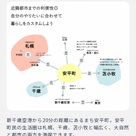
・相談窓口
・お問合せ
・リンク集
・プライバシーポリシー
・サイトマップ
新千歳空港から20分の距離にあるまち安平町。安平
町民の生活圏は札幌、千歳、苫小牧と幅広く、大自然
と都市の両方を満喫できます。