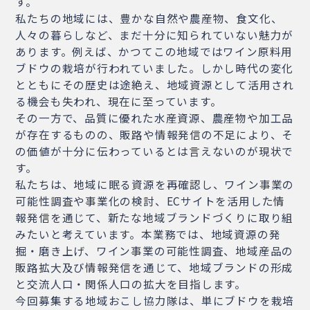
す。
私たちの地域には、豊かな自然や農産物、食文化、
人々の暮らしなど、まだ十分に知られていない魅力が
あります。例えば、かつてこの地域ではワイン原料用
ブドウの栽培が行われていました。しかし時代の変化
とともにその歴史は途絶え、地域資源として活用され
る機会も失われ、現在に至っています。
その一方で、品質に優れた水産資源、農産物や加工品
が存在するものの、販路や情報発信の不足により、そ
の価値が十分に伝わっているとは言えないのが現状で
す。
私たちは、地域に眠る資源を再確認し、ワイン事業の
可能性調査や事業化の検討、ECサイトを活用した情
報発信を通じて、新たな地域ブランドづくりに取り組
みたいと考えています。本業務では、地域資源の発
掘・磨き上げ、ワイン事業の可能性調査、地域産品の
販路拡大及び情報発信を通じて、地域ブランドの形成
と交流人口・関係人口の拡大を目指します。
今回募集する地域おこし協力隊は、単にブドウを栽培