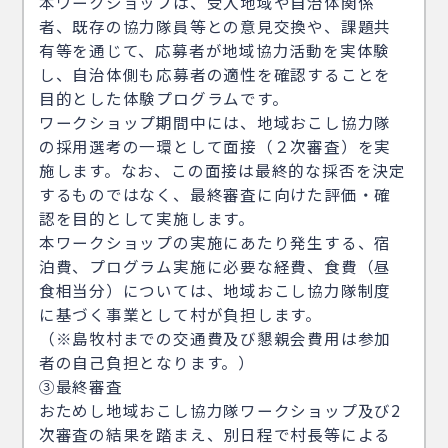
本ワークショップは、受入地域や自治体関係
者、既存の協力隊員等との意見交換や、課題共
有等を通じて、応募者が地域協力活動を実体験
し、自治体側も応募者の適性を確認することを
目的とした体験プログラムです。
ワークショップ期間中には、地域おこし協力隊
の採用選考の一環として面接（２次審査）を実
施します。なお、この面接は最終的な採否を決定
するものではなく、最終審査に向けた評価・確
認を目的として実施します。
本ワークショップの実施にあたり発生する、宿
泊費、プログラム実施に必要な経費、食費（昼
食相当分）については、地域おこし協力隊制度
に基づく事業として村が負担します。
（※島牧村までの交通費及び懇親会費用は参加
者の自己負担となります。）
③最終審査
おためし地域おこし協力隊ワークショップ及び2
次審査の結果を踏まえ、別日程で村長等による