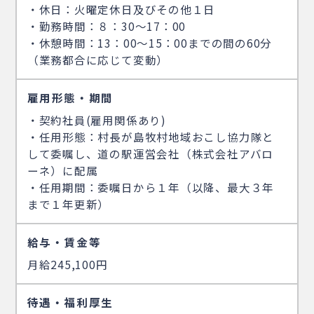
・休日：火曜定休日及びその他１日
・勤務時間：８：30～17：00
・休憩時間：13：00～15：00までの間の60分
（業務都合に応じて変動）
雇用形態・期間
・契約社員(雇用関係あり)
・任用形態：村長が島牧村地域おこし協力隊と
して委嘱し、道の駅運営会社（株式会社アバロ
ーネ）に配属
・任用期間：委嘱日から１年（以降、最大３年
まで１年更新）
給与・賃金等
月給245,100円
待遇・福利厚生