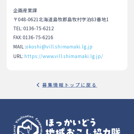
企画産業課
〒048-0621北海道島牧郡島牧村字泊83番地1
TEL: 0136-75-6212
FAX: 0136-75-6216
MAIL :
okoshi@vill.shimamaki.lg.jp
URL:
https://www.vill.shimamaki.lg.jp/
募集情報トップに戻る