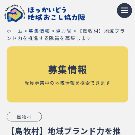
トップページ
>
>
>
【島牧村】地域ブラ
ホーム
募集情報
協力隊
地域おこし協力隊とは
ンド力を推進する隊員を募集します
募集情報
募集情報
お知らせ
イベント・研修会
隊員募集中の地域情報を検索できます
隊員紹介
地域紹介
島牧村
Q&A
【島牧村】地域ブランド力を推