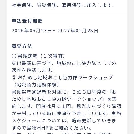
社会保険、労災保険、雇用保険に加入します。
申込受付期間
2026年06月23日〜2027年02月28日
審査方法
① 書類選考（１次審査）
提出書類に基づき、地域おこし協力隊としての
適性を確認します。
② おためし地域おこし協力隊ワークショップ
（地域協力活動体験）
書類選考通過者を対象に、２泊３日程度の「お
ためし地域おこし協力隊ワークショップ」を実
施します。開催は月に１回、観光まちづくり講師
が来村している時に実施を予定しています。実施
スケジュールについては、随時更新していきま
すので島牧村HPをご確認ください。