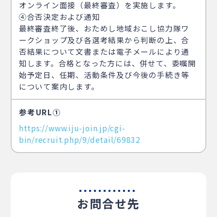
オンライン面接（最終審査）を実施します。
④合否決定および通知
最終審査終了後、おためし地域おこし協力隊ワ
ークショップ及び各選考結果から判断の上、合
否結果について文書または電子メールにより通
知します。合格となった方には、併せて、委嘱開
始予定日、任期、活動条件及び今後の手続き等
について案内します。
参考URL①
https://www.iju-join.jp/cgi-
bin/recruit.php/9/detail/69832
お問合せ先