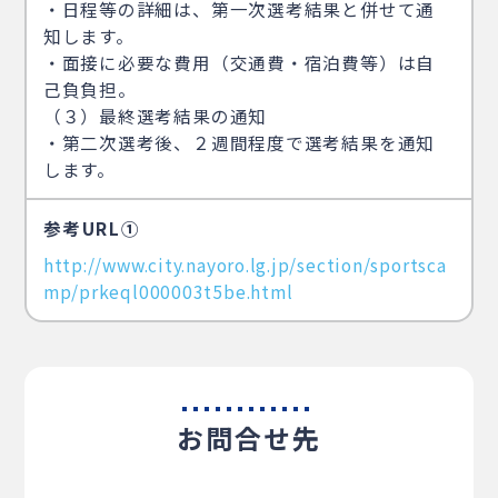
・日程等の詳細は、第一次選考結果と併せて通
知します。
・面接に必要な費用（交通費・宿泊費等）は自
己負負担。
（３）最終選考結果の通知
・第二次選考後、２週間程度で選考結果を通知
します。
参考URL①
http://www.city.nayoro.lg.jp/section/sportsca
mp/prkeql000003t5be.html
お問合せ先