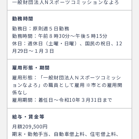
一般財団法人Nスポーツコミッションなよろ
勤務時間
勤務日：原則週５日勤務
勤務時間：午前８時30分～午後５時15分
休日：週休日（土曜・日曜）、国民の祝日、12
月29日～１月３日
雇用形態・期間
雇用形態：「一般財団法人Ｎスポーツコミッシ
ョンなよろ」の職員として雇用 ※市との雇用関
係なし
雇用期間：着任日～令和10年３月31日まで
給与・賃金等
月額209,500円
期末・勤勉手当、自動車借上料、住宅借上料、