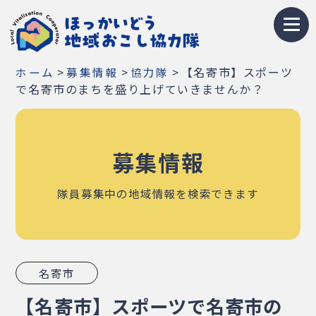
トップページ
>
>
>
【名寄市】スポーツ
ホーム
募集情報
協力隊
地域おこし協力隊とは
で名寄市のまちを盛り上げていきませんか？
募集情報
募集情報
お知らせ
イベント・研修会
隊員募集中の地域情報を検索できます
隊員紹介
地域紹介
名寄市
Q&A
【名寄市】スポーツで名寄市の