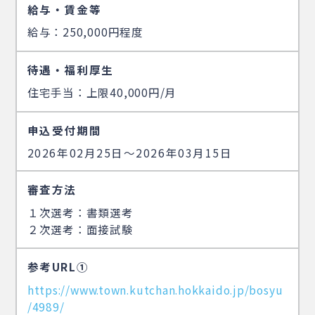
給与・賃金等
給与：250,000円程度
待遇・福利厚生
住宅手当：上限40,000円/月
申込受付期間
2026年02月25日〜2026年03月15日
審査方法
１次選考：書類選考
２次選考：面接試験
参考URL①
https://www.town.kutchan.hokkaido.jp/bosyu
/4989/