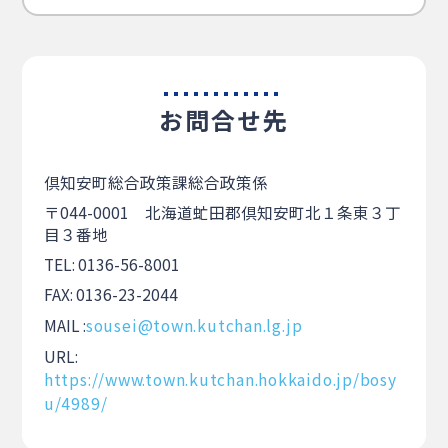
お問合せ先
倶知安町総合政策課総合政策係
〒044-0001 北海道虻田郡倶知安町北１条東３丁
目３番地
TEL: 0136-56-8001
FAX: 0136-23-2044
MAIL :
sousei@town.kutchan.lg.jp
URL:
https://www.town.kutchan.hokkaido.jp/bosy
u/4989/