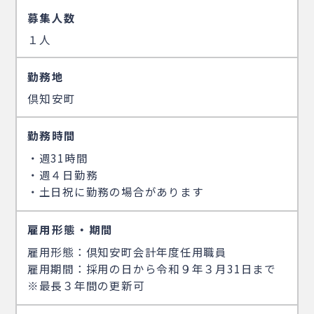
募集人数
１人
勤務地
倶知安町
勤務時間
・週31時間
・週４日勤務
・土日祝に勤務の場合があります
雇用形態・期間
雇用形態：倶知安町会計年度任用職員
雇用期間：採用の日から令和９年３月31日まで
※最長３年間の更新可