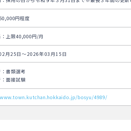
間：採用の日から令和９年３月31日まで※最長３年間の更新
50,000円程度
：上限40,000円/月
年02月25日〜2026年03月15日
考：書類選考
考：面接試験
/www.town.kutchan.hokkaido.jp/bosyu/4989/