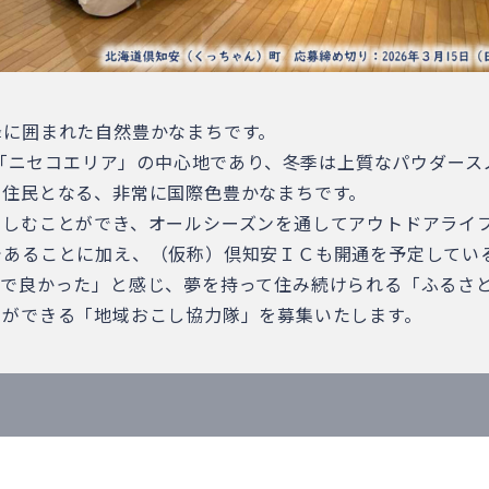
峰に囲まれた自然豊かなまちです。
ト地「ニセコエリア」の中心地であり、冬季は上質なパウダー
籍住民となる、非常に国際色豊かなまちです。
楽しむことができ、オールシーズンを通してアウトドアライ
であることに加え、（仮称）倶知安ＩＣも開通を予定してい
んで良かった」と感じ、夢を持って住み続けられる「ふるさ
とができる「地域おこし協力隊」を募集いたします。