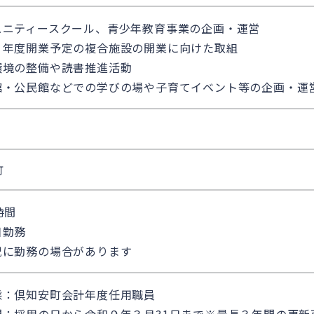
ュニティースクール、青少年教育事業の企画・運営
９年度開業予定の複合施設の開業に向けた取組
環境の整備や読書推進活動
館・公民館などでの学びの場や子育てイベント等の企画・運
町
時間
日勤務
祝に勤務の場合があります
態：倶知安町会計年度任用職員