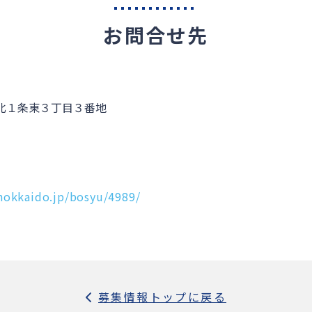
お問合せ先
町北１条東３丁目３番地
hokkaido.jp/bosyu/4989/
募集情報トップに戻る