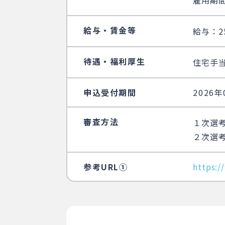
雇用期
給与・賃金等
給与：2
待遇・福利厚生
住宅手当
申込受付期間
2026
審査方法
１次選
２次選
参考URL①
https:/