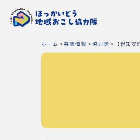
ホーム
>
募集情報
>
協力隊
>
【倶知安