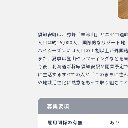
倶知安町は、秀峰「羊蹄山」とニセコ連
人口は約15,000人、国際的なリゾー
ハイシーズンには人口の１割以上が外国
また、夏季は登山やラフティングなどを
今後、北海道新幹線倶知安駅が開業予定
に生活するすべての人が「このまちに住
や地域活性化に熱意をもって取り組むこ
募集要項
雇用関係の有無
あり