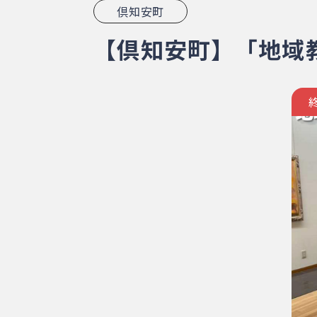
倶知安町
【倶知安町】「地域