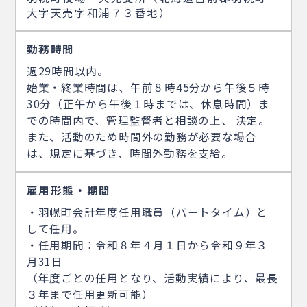
大字天売字和浦７３番地）
勤務時間
週29時間以内。
始業・終業時間は、午前８時45分から午後５時
30分（正午から午後１時までは、休息時間）ま
での時間内で、管理監督者と相談の上、 決定。
また、活動のため時間外の勤務が必要な場合
は、規定に基づき、時間外勤務を支給。
雇用形態・期間
・羽幌町会計年度任用職員（パートタイム）と
して任用。
・任用期間：令和８年４月１日から令和９年３
月31日
（年度ごとの任用となり、活動実績により、最長
３年まで任用更新可能）