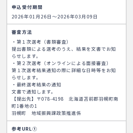
申込受付期間
2026年01月26日〜2026年03月09日
審査方法
・第１次選考（書類審査）
提出書類による選考のうえ、結果を文書でお知
らせします。
・第２次選考（オンラインによる面接審査）
第１次選考結果通知の際に詳細な日時等をお知
らせします。
・最終選考結果の通知
文書で通知します。
【提出先】〒078-4198 北海道苫前郡羽幌町南
町1番地の1
羽幌町 地域振興課政策推進係
参考URL①