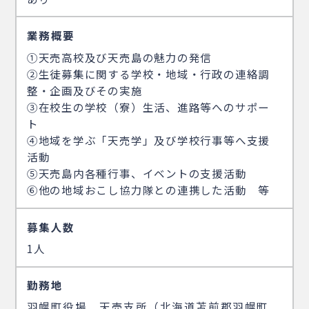
業務概要
①天売高校及び天売島の魅力の発信
②生徒募集に関する学校・地域・行政の連絡調
整・企画及びその実施
③在校生の学校（寮）生活、進路等へのサポー
ト
④地域を学ぶ「天売学」及び学校行事等へ支援
活動
⑤天売島内各種行事、イベントの支援活動
⑥他の地域おこし協力隊との連携した活動 等
募集人数
1人
勤務地
羽幌町役場 天売支所（北海道苫前郡羽幌町