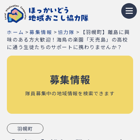
トップページ
>
>
>
【羽幌町】離島に興
ホーム
募集情報
協力隊
地域おこし協力隊とは
味のある方大歓迎！海鳥の楽園「天売島」の高校
に通う生徒たちのサポートに携わりませんか？
募集情報
お知らせ
募集情報
イベント・研修会
隊員募集中の地域情報を検索できます
隊員紹介
地域紹介
羽幌町
Q&A