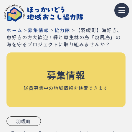
トップページ
>
>
>
【羽幌町】海好き、
ホーム
募集情報
協力隊
地域おこし協力隊とは
魚好きの方大歓迎！緑と原生林の島「焼尻島」の
海を守るプロジェクトに取り組みませんか？
募集情報
お知らせ
募集情報
イベント・研修会
隊員募集中の地域情報を検索できます
隊員紹介
地域紹介
羽幌町
Q&A