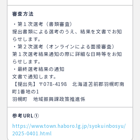
審査方法
・第１次選考（書類審査）
提出書類による選考のうえ、結果を文書でお知
らせします。
・第２次選考（オンラインによる面接審査）
第１次選考結果通知の際に詳細な日時等をお知
らせします。
・最終選考結果の通知
文書で通知します。
【提出先】〒078-4198 北海道苫前郡羽幌町南
町1番地の1
羽幌町 地域振興課政策推進係
参考URL①
https://www.town.haboro.lg.jp/syokuinbosyu/
2025-0401.html