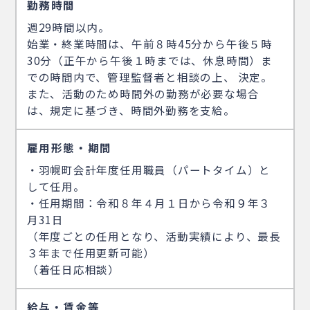
勤務時間
週29時間以内。
始業・終業時間は、午前８時45分から午後５時
30分（正午から午後１時までは、休息時間）ま
での時間内で、管理監督者と相談の上、 決定。
また、活動のため時間外の勤務が必要な場合
は、規定に基づき、時間外勤務を支給。
雇用形態・期間
・羽幌町会計年度任用職員（パートタイム）と
して任用。
・任用期間：令和８年４月１日から令和９年３
月31日
（年度ごとの任用となり、活動実績により、最長
３年まで任用更新可能）
（着任日応相談）
給与・賃金等