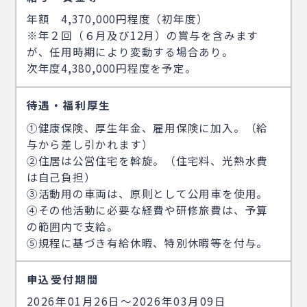
年額 4,370,000円程度（初年度）
※年２回（６月及び12月）の賞与を含みます
が、任用時期により変動する場合あり。
次年度4,380,000円程度を予定。
待遇・福利厚生
①健康保険、厚生年金、雇用保険に加入。（給
与から差し引かれます）
②住居は公営住宅を斡旋。（住宅料、光熱水費
は自己負担）
③活動用の車両は、原則として公用車を使用。
④その他活動に必要な経費や研修旅費は、予算
の範囲内で支給。
⑤規程に基づき有給休暇、特別休暇等を付与。
申込受付期間
2026年01月26日〜2026年03月09日