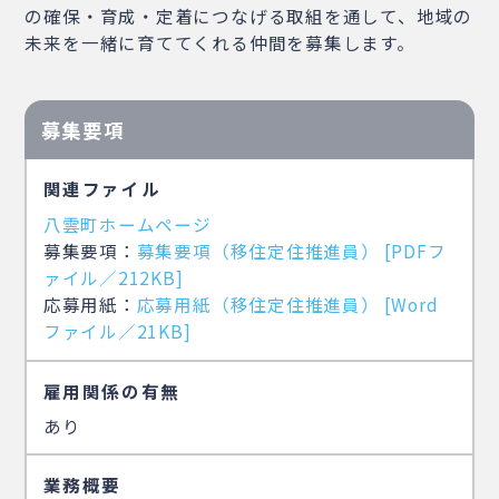
の確保・育成・定着につなげる取組を通して、地域の
未来を一緒に育ててくれる仲間を募集します。
募集要項
関連ファイル
八雲町ホームページ
募集要項：
募集要項（移住定住推進員） [PDFフ
ァイル／212KB]
応募用紙：
応募用紙（移住定住推進員） [Word
ファイル／21KB]
雇用関係の有無
あり
業務概要