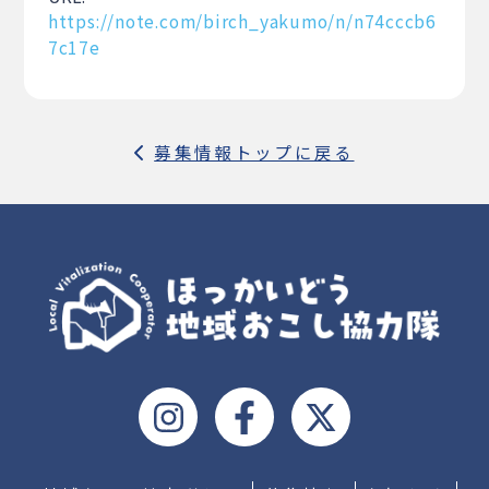
https://note.com/birch_yakumo/n/n74cccb6
7c17e
募集情報トップに戻る