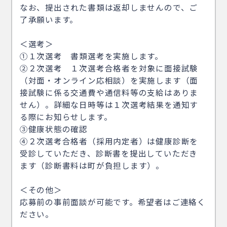
なお、提出された書類は返却しませんので、ご
了承願います。
＜選考＞
①１次選考 書類選考を実施します。
②２次選考 １次選考合格者を対象に面接試験
（対面・オンライン応相談）を実施します（面
接試験に係る交通費や通信料等の支給はありま
せん）。詳細な日時等は１次選考結果を通知す
る際にお知らせします。
③健康状態の確認
④２次選考合格者（採用内定者）は健康診断を
受診していただき、診断書を提出していただき
ます（診断書料は町が負担します）。
＜その他＞
応募前の事前面談が可能です。希望者はご連絡く
ださい。