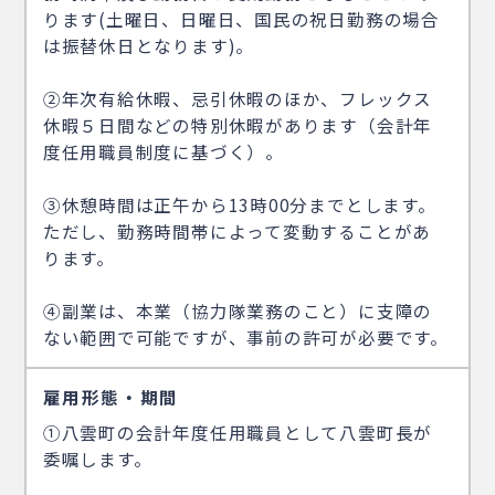
ります(土曜日、日曜日、国民の祝日勤務の場合
は振替休日となります)。
②年次有給休暇、忌引休暇のほか、フレックス
休暇５日間などの特別休暇があります（会計年
度任用職員制度に基づく）。
③休憩時間は正午から13時00分までとします。
ただし、勤務時間帯によって変動することがあ
ります。
④副業は、本業（協力隊業務のこと）に支障の
ない範囲で可能ですが、事前の許可が必要です。
雇用形態・期間
①八雲町の会計年度任用職員として八雲町長が
委嘱します。