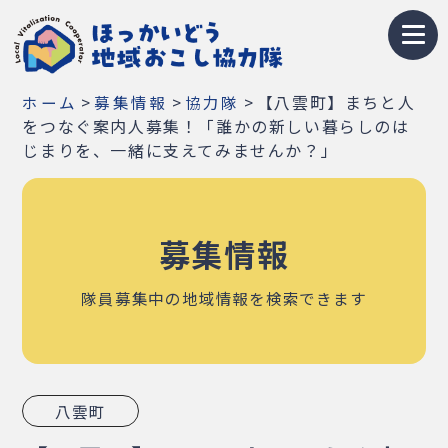
トップページ
>
>
>
【八雲町】まちと人
ホーム
募集情報
協力隊
地域おこし協力隊とは
をつなぐ案内人募集！「誰かの新しい暮らしのは
じまりを、一緒に支えてみませんか？」
募集情報
お知らせ
募集情報
イベント・研修会
隊員募集中の地域情報を検索できます
隊員紹介
地域紹介
八雲町
Q&A