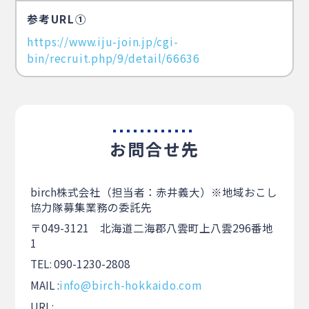
参考URL①
https://www.iju-join.jp/cgi-
bin/recruit.php/9/detail/66636
お問合せ先
birch株式会社（担当者：赤井義大）※地域おこし
協力隊募集業務の委託先
〒049-3121 北海道二海郡八雲町上八雲296番地
1
TEL: 090-1230-2808
MAIL :
info@birch-hokkaido.com
URL: