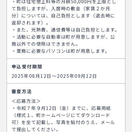
・町は住宅借上料等の月額50,000円を上限とし
て負担しますが、入居時の敷金（家賃２か月
分）については、自己負担とします（退去時に
返却されます）。
・また、光熱費、通信費等は自己負担とします。
・活動に必要な自動車は町が用意しますが、公
務以外での使用はできません。
・業務に必要なパソコンは町が用意します。
申込受付期間
2025年08月12日〜2025年09月12日
審査方法
＜応募方法＞
・令和７年９月12日（金）までに、応募用紙
（様式１、町ホームページにてダウンロード
可）を全て記載し、写真を貼付のうえ、メール
で提出してください。