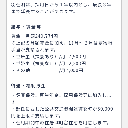
②任期は、採用日から１年以内とし、最長３年
まで延長することができます。
給与・賃金等
賃金：月額240,774円
※上記の月額賃金に加え、11月～３月は寒冷地
手当が支給されます。
・世帯主（扶養あり）/月17,500円
・世帯主（扶養なし）/月12,200円
・その他 /月7,000円
待遇・福利厚生
・健康保険、厚生年金、雇用保険等に加入しま
す。
・赴任に要した公共交通機関運賃を町が50,000
円を上限に支給します。
・任用期間中の住居は町営住宅を用意します。