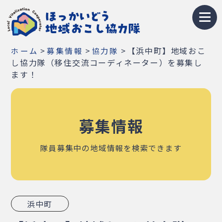
トップページ
>
>
>
【浜中町】地域おこ
ホーム
募集情報
協力隊
地域おこし協力隊とは
し協力隊（移住交流コーディネーター）を募集し
ます！
募集情報
お知らせ
募集情報
イベント・研修会
隊員募集中の地域情報を検索できます
隊員紹介
地域紹介
浜中町
Q&A