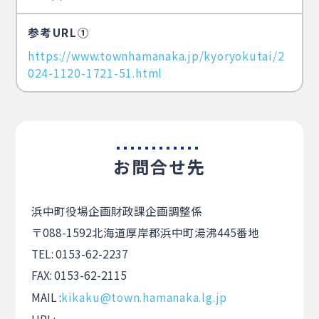
参考URL①
https://www.townhamanaka.jp/kyoryokutai/2
024-1120-1721-51.html
お問合せ先
浜中町役場企画財政課企画調整係
〒088-1592北海道厚岸郡浜中町湯沸445番地
TEL: 0153-62-2237
FAX: 0153-62-2115
MAIL :
kikaku@town.hamanaka.lg.jp