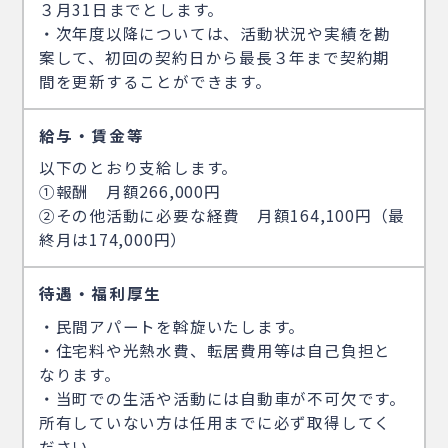
３月31日までとします。
・次年度以降については、活動状況や実績を勘
案して、初回の契約日から最長３年まで契約期
間を更新することができます。
給与・賃金等
以下のとおり支給します。
①報酬 月額266,000円
②その他活動に必要な経費 月額164,100円（最
終月は174,000円）
待遇・福利厚生
・民間アパートを斡旋いたします。
・住宅料や光熱水費、転居費用等は自己負担と
なります。
・当町での生活や活動には自動車が不可欠です。
所有していない方は任用までに必ず取得してく
ださい