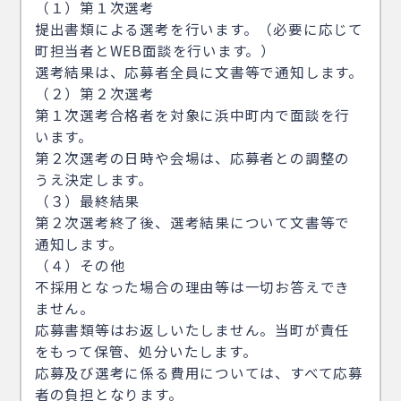
（１）第１次選考
提出書類による選考を行います。（必要に応じて
町担当者とWEB面談を行います。）
選考結果は、応募者全員に文書等で通知します。
（２）第２次選考
第１次選考合格者を対象に浜中町内で面談を行
います。
第２次選考の日時や会場は、応募者との調整の
うえ決定します。
（３）最終結果
第２次選考終了後、選考結果について文書等で
通知します。
（４）その他
不採用となった場合の理由等は一切お答えでき
ません。
応募書類等はお返しいたしません。当町が責任
をもって保管、処分いたします。
応募及び選考に係る費用については、すべて応募
者の負担となります。