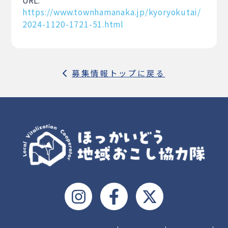
URL:
https://www.townhamanaka.jp/kyoryokutai/
2024-1120-1721-51.html
募集情報トップに戻る