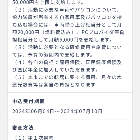
50,000円を上限に支給します。
（２）活動に必要な車両やパソコンについて、
協力隊員が所有する自家用車及びパソコンを持
ち込む場合には、車両借り上げ相当分として月
額20,000円（燃料費込み）、PCプロバイダ等負
担相当分として月額5,000円を支給します。
（３）活動に必要となる研修費用や旅費につい
ては、予算の範囲内で支給します。
（４）各自の負担で雇用保険、国民健康保険及
び国民年金に加入していただきます。
（５）本市までの転居に要する費用、月々の水
道光熱費等は各自の負担となります
申込受付期間
2024年06月04日〜2024年07月10日
審査方法
（１）第１次選考