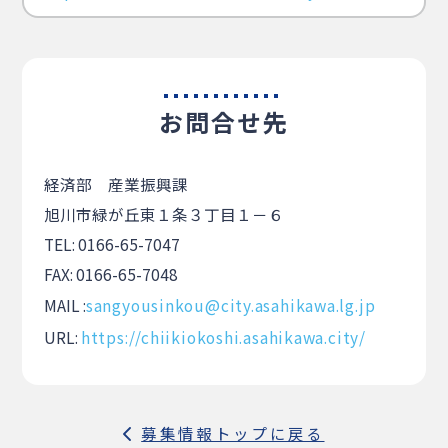
お問合せ先
経済部 産業振興課
旭川市緑が丘東１条３丁目１－６
TEL: 0166-65-7047
FAX: 0166-65-7048
MAIL :
sangyousinkou@city.asahikawa.lg.jp
URL:
https://chiikiokoshi.asahikawa.city/
募集情報トップに戻る