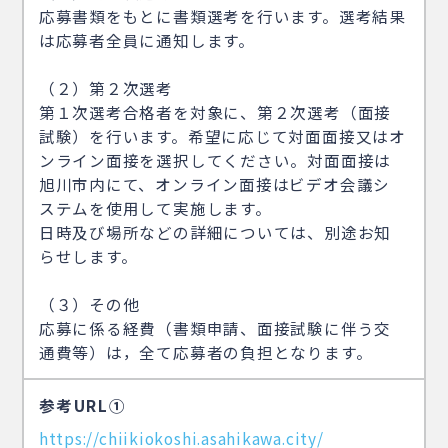
応募書類をもとに書類選考を行います。選考結果
は応募者全員に通知します。
（２）第２次選考
第１次選考合格者を対象に、第２次選考（面接
試験）を行います。希望に応じて対面面接又はオ
ンライン面接を選択してください。対面面接は
旭川市内にて、オンライン面接はビデオ会議シ
ステムを使用して実施します。
日時及び場所などの詳細については、別途お知
らせします。
（３）その他
応募に係る経費（書類申請、面接試験に伴う交
通費等）は，全て応募者の負担となります。
参考URL①
https://chiikiokoshi.asahikawa.city/