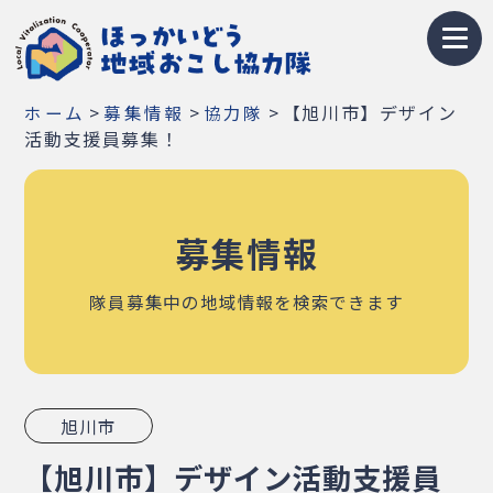
トップページ
>
>
>
【旭川市】デザイン
ホーム
募集情報
協力隊
地域おこし協力隊とは
活動支援員募集！
募集情報
募集情報
お知らせ
イベント・研修会
隊員募集中の地域情報を検索できます
隊員紹介
地域紹介
旭川市
Q&A
【旭川市】デザイン活動支援員