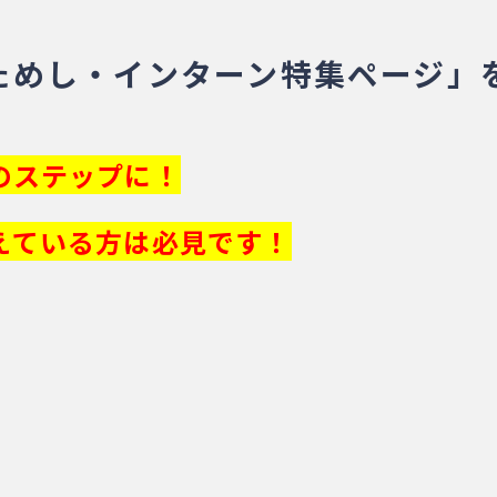
★「おためし・インターン特集ページ
のステップに！
えている方は必見です！