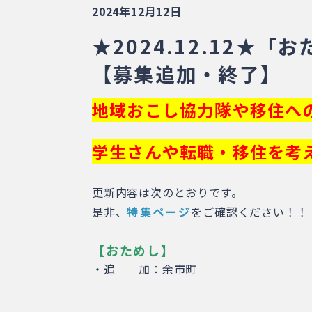
2024年12月12日
★2024.12.12
【募集追加・終了】
地域おこし協力隊や移住へ
学生さんや転職・移住を考
更新内容は次のとおりです。
是非、
特集ページ
をご確認ください！！
【おためし】
・追 加：余市町