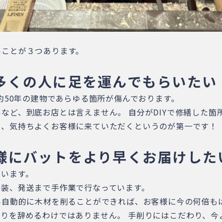
いことが３つあります。
多くの人に足を運んでもらいたい
約50年の建物であらゆる箇所が傷んでおります。
など、到底お店とは言えません。 自分がDIYで修繕した箇
し、気持ちよくお客様に来ていただくというのが第一です！
様にバットをより早くお届けした
ています。
塗装、発送まで手作業で行なっています。
半自動的に木材を削ることができれば、お客様に今の何倍も
りを辞めるわけではありません。 手削りにはこだわり、今