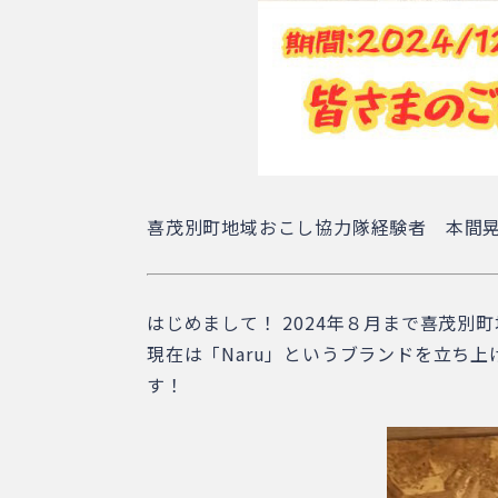
喜茂別町地域おこし協力隊経験者 本間
はじめまして！ 2024年８月まで喜茂
現在は「Naru」というブランドを立ち
す！