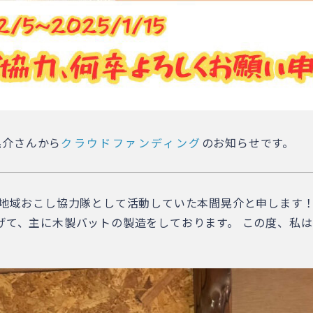
晃介さんから
クラウドファンディング
のお知らせです。
別町地域おこし協力隊として活動していた本間晃介と申します
上げて、主に木製バットの製造をしております。 この度、私