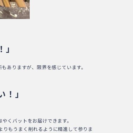
！」
所もありますが、限界を感じています。
い！」
はやくバットをお届けできます。
よりもうまく削れるように精進して参りま