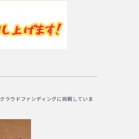
！
はクラウドファンディングに挑戦していま