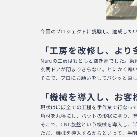
今回のプロジェクトに挑戦し、達成した
「工房を改修し、より
Naruの工房はもともと空き家でした。築
玄関ドアが閉まりきらない。とにかく寒い
そこで、プロにお願いをしてバシッと直
「機械を導入し、お客
現状はほぼ全ての工程を手作業で行なっ
角材を丸棒にし、バットの形状に削り、
そこで、CNC旋盤という機械を導入し、
ただ、機械を導入するからといって、手削