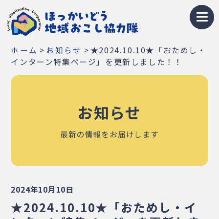
トップページ
>
>
★2024.10.10★「おためし・
ホーム
お知らせ
地域おこし協力隊とは
インターン特集ページ」を更新しました！！
募集情報
お知らせ
お知らせ
イベント・研修会
最新の情報をお届けします
隊員紹介
地域紹介
2024年10月10日
Q&A
★2024.10.10★「おためし・イ