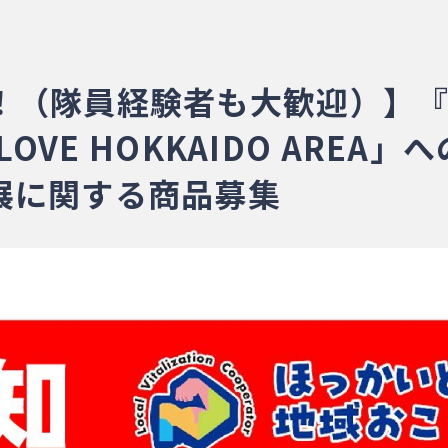
隊員経験者も大歓迎）】『ES 
 LOVE HOKKAIDO ARE
展に関する商品募集