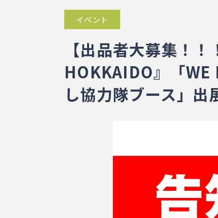
イベント
【出品者大募集！！！（
HOKKAIDO』「WE
し協力隊ブース」出