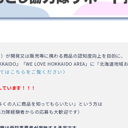
む）が開発又は販売等に携わる商品の認知度向上を目的に、
OKKAIDO』「WE LOVE HOKKAIDO AREA」に「北
Aについてはこちらをご覧ください〉
しています！！！
多くの人に商品を知ってもらいたい」という方は
協力隊経験者からの応募も大歓迎です）
業務は受託事業者が実施する予定です。