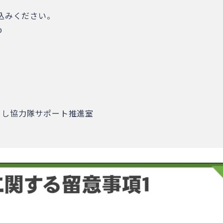
し込みください。
p
こし協力隊サポート推進室