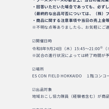
・回答いただいた場合であっても、必ず
（最終的な出品可否については、（株）
・商品に関する注意事項や当日の売上金
※不明な点等ありましたら、お気軽にご
☑開催日時
※
令和8年9月24日（木）15:45～21:00
（
※試合の進行状況によっては終了時間が
☑場所
ES CON FIELD HOKKAIDO １
☑出品対象
地域おこし協力隊員（経験者含む）が商