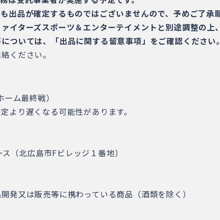
しも出品が確定するものではございませんので、予めご了承
ファイターズスポーツ＆エンターテイメントと別途調整の上
等については、「出品に関する留意事項」をご確認ください
連絡ください。
ホーム最終戦）
予定より遅くなる可能性があります。
階コンコース（北広島市Fビレッジ１番地）
品開発又は販売等に携わっている商品（酒類を除く）