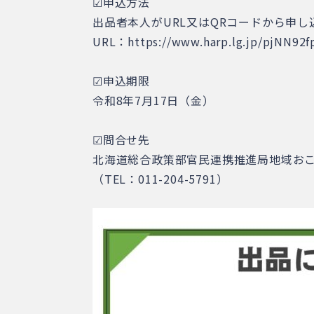
☑申込方法
出品者本人がURL又はQRコードから申
URL：https://www.harp.lg.jp/pjNN92f
☑申込期限
令和8年7月17日（金）
☑問合せ先
北海道総合政策部官民連携推進局地域お
（TEL：011-204-5791）