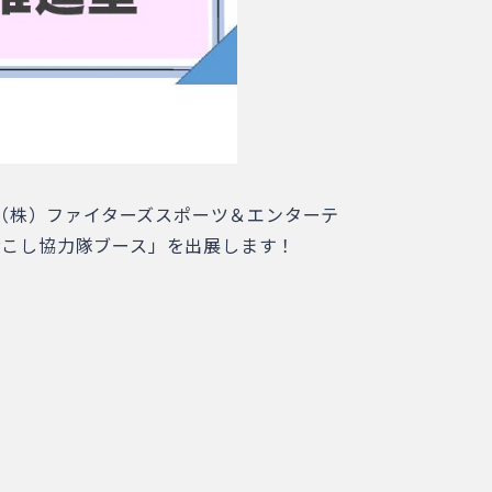
（株）ファイターズスポーツ＆エンターテ
海道地域おこし協力隊ブース」を出展します！