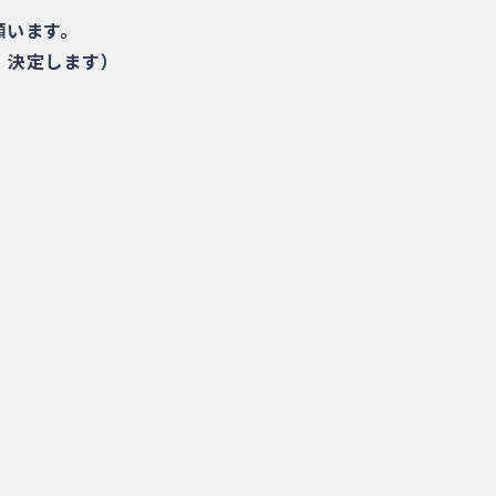
願います。
、決定します）
。