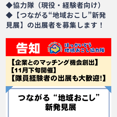
◆協力隊（現役・経験者向け）
・相談窓口
・お問合せ
・リンク集
◆【つながる“地域おこし”新発
・プライバシーポリシー
・サイトマップ
見展】の出展者を募集します！