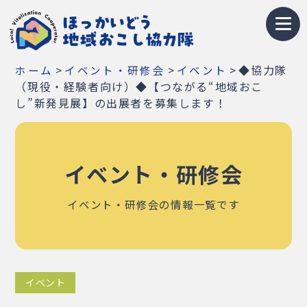
トップページ
>
>
>
◆協力隊
ホーム
イベント・研修会
イベント
地域おこし協力隊とは
（現役・経験者向け）◆【つながる“地域おこ
し”新発見展】の出展者を募集します！
募集情報
お知らせ
イベント・研修会
イベント・研修会
イベント・研修会の情報一覧です
隊員紹介
地域紹介
イベント
Q&A