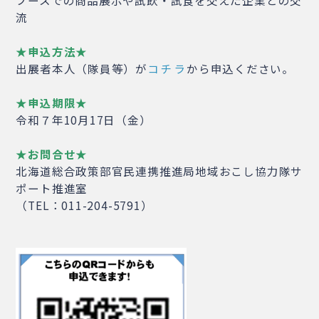
ブースでの商品展示や試飲・試食を交えた企業との交
流
★申込方法★
出展者本人（隊員等）が
コチラ
から申込ください。
★申込期限★
令和７年10月17日（金）
★お問合せ★
北海道総合政策部官民連携推進局地域おこし協力隊サ
ポート推進室
（TEL：011-204-5791）