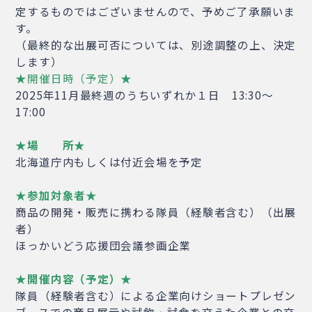
定するものではございませんので、予めご了承願いま
す。
（最終的な出展可否については、別途調整の上、決定
します）
★開催日時（予定）★
2025年11月最終週のうちいずれか１日 13:30～
17:00
★場 所★
北海道庁内もしくは付近会場を予定
★参加対象者★
商品の開発・販売に携わる隊員（経験者含む）（出展
者）
ほっかいどう応援団会議参画企業
★開催内容（予定）★
隊員（経験者含む）による企業向けショートプレゼン