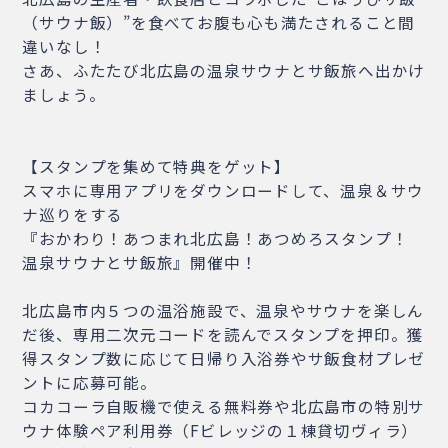
（サウナ飯）”を食べてお腹も心も満たされること間
違いなし！
さあ、ふたたび北広島の温泉サウナとサ飯旅へ出かけ
ましょう。
【スタンプを集めて特典をゲット】
スマホに専用アプリをダウンロードして、温泉＆サウ
ナ巡りをする
『おかわり！あつまれ北広島！あつめろスタンプ！
温泉サウナとサ飯旅』開催中！
北広島市内５つの温浴施設で、温泉やサウナを楽しん
だ後、専用二次元コードを読んでスタンプを押印。獲
得スタンプ数に応じて日帰り入浴券やサ飯食材プレゼ
ントに応募可能。
コカコーラ自販機で使える無料券や北広島市の特別サ
ウナ体験ペア利用券（Fビレッジの１棟貸切ヴィラ）