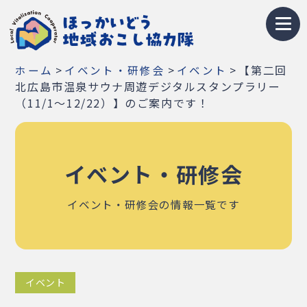
トップページ
>
>
>
【第二回
ホーム
イベント・研修会
イベント
地域おこし協力隊とは
北広島市温泉サウナ周遊デジタルスタンプラリー
（11/1～12/22）】のご案内です！
募集情報
お知らせ
イベント・研修会
イベント・研修会
イベント・研修会の情報一覧です
隊員紹介
地域紹介
イベント
Q&A