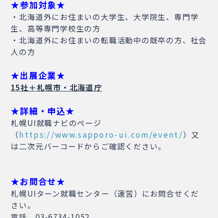
★参加対象★
・北海道外にお住まいの大学生、大学院生、専門学
生、高等専門学校生の方
・北海道外にお住まいの転職活動中の既卒の方、社会
人の方
★出展企業★
15社＋札幌市・北海道庁
★詳細・申込★
札幌UI就職ナビのページ
（
https://www.sapporo-ui.com/event/
）又
は二次元バーコードからご確認ください。
★お問合せ★
札幌UIターン就職センター（運営）にお問合せくだ
さい。
電話 03-6734-1052