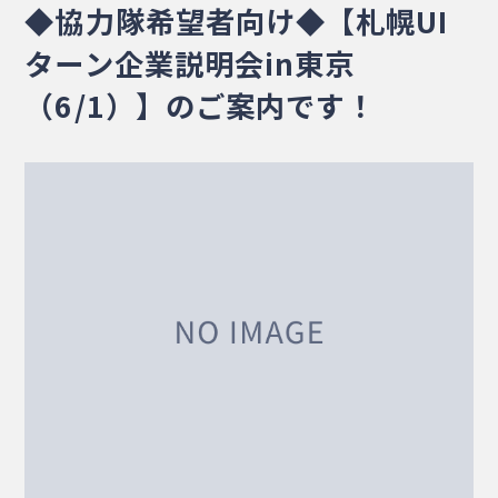
◆協力隊希望者向け◆【札幌UI
・相談窓口
・お問合せ
・リンク集
ターン企業説明会in東京
・プライバシーポリシー
・サイトマップ
（6/1）】のご案内です！