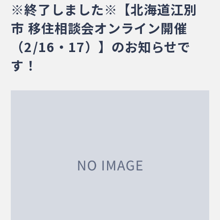
※終了しました※【北海道江別
・相談窓口
・お問合せ
・リンク集
市 移住相談会オンライン開催
・プライバシーポリシー
・サイトマップ
（2/16・17）】のお知らせで
す！