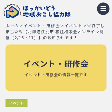
トップページ
>
>
>
※終了し
ホーム
イベント・研修会
イベント
地域おこし協力隊とは
ました※【北海道江別市 移住相談会オンライン開
催（2/16・17）】のお知らせです！
募集情報
お知らせ
イベント・研修会
イベント・研修会
イベント・研修会の情報一覧です
隊員紹介
地域紹介
イベント
Q&A