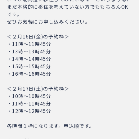
まだ本格的に移住を考えていない方でももちろんOK
です。
ぜひお気軽にお申し込みください。
＜２月16日(金)の予約枠＞
・11時～11時45分
・13時～13時45分
・14時～14時45分
・15時～15時45分
・16時～16時45分
＜２月17日(土)の予約枠＞
・10時～10時45分
・11時～11時45分
・12時～12時45分
各時間１枠になります。申込順です。